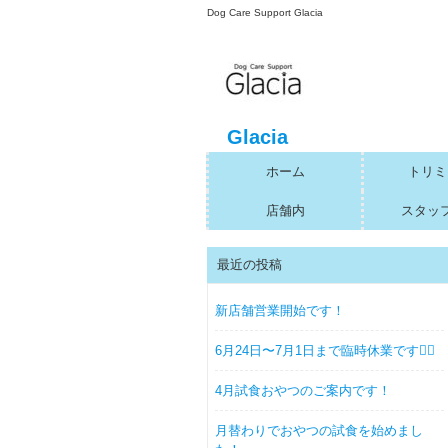
Dog Care Support Glacia
Glacia
ホーム
トリミ
店舗内
スタッ
最近の投稿
新店舗営業開始です！
6月24日〜7月1日まで臨時休業です🙇‍♀️
4月試食おやつのご案内です！
月替わりでおやつの試食を始めまし