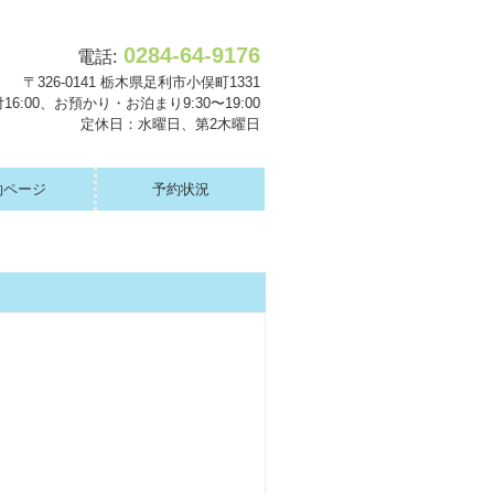
0284-64-9176
電話:
〒326-0141 栃木県足利市小俣町1331
16:00、お預かり・お泊まり9:30〜19:00
定休日：水曜日、第2木曜日
約ページ
予約状況