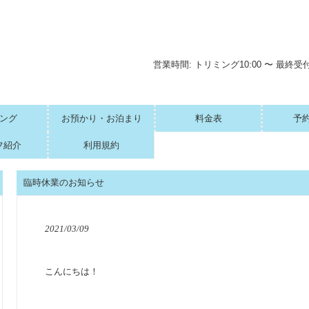
営業時間: トリミング10:00 〜 最終受付
ング
お預かり・お泊まり
料金表
予
フ紹介
利用規約
臨時休業のお知らせ
2021/03/09
こんにちは！